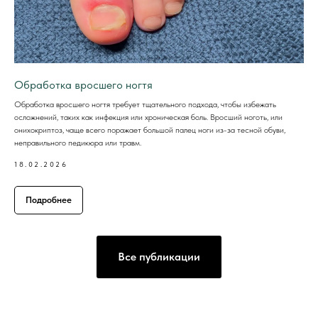
Обработка вросшего ногтя
Обработка вросшего ногтя требует тщательного подхода, чтобы избежать
осложнений, таких как инфекция или хроническая боль. Вросший ноготь, или
онихокриптоз, чаще всего поражает большой палец ноги из-за тесной обуви,
неправильного педикюра или травм.
18.02.2026
Подробнее
Все публикации