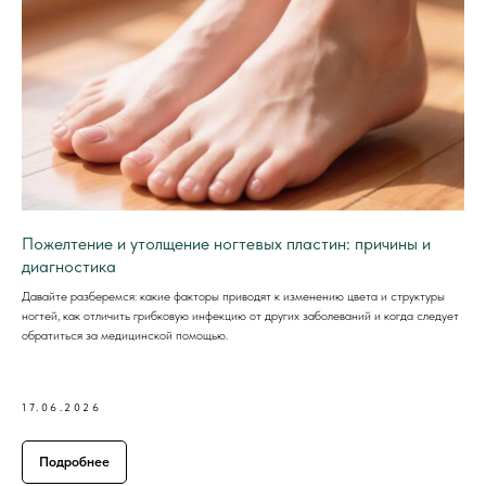
О клинике
Услуги и цены
Акции
Специалисты
Блог
Отзывы
Пожелтение и утолщение ногтевых пластин: причины и
Контакты
диагностика
Давайте разберемся: какие факторы приводят к изменению цвета и структуры
ногтей, как отличить грибковую инфекцию от других заболеваний и когда следует
обратиться за медицинской помощью.
17.06.2026
Подробнее