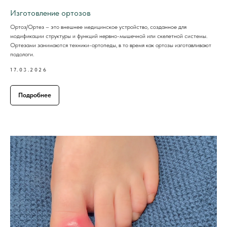
Изготовление ортозов
Ортоз/Ортез – это внешнее медицинское устройство, созданное для
модификации структуры и функций нервно-мышечной или скелетной системы.
Ортезами занимаются техники-ортопеды, в то время как ортозы изготавливают
подологи.
17.03.2026
Подробнее