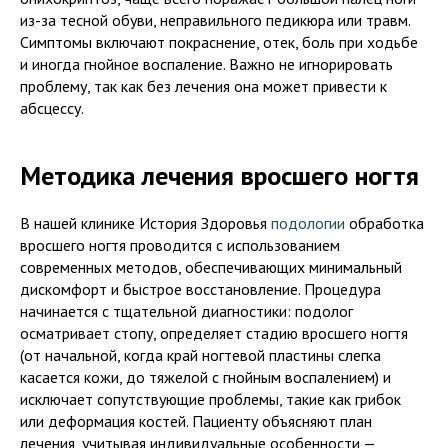
из-за тесной обуви, неправильного педикюра или травм.
Симптомы включают покраснение, отек, боль при ходьбе
и иногда гнойное воспаление. Важно не игнорировать
проблему, так как без лечения она может привести к
абсцессу.
Методика лечения вросшего ногтя
В нашей клинике История Здоровья
подологии
обработка
вросшего ногтя проводится с использованием
современных методов, обеспечивающих минимальный
дискомфорт и быстрое восстановление. Процедура
начинается с тщательной диагностики: подолог
осматривает стопу, определяет стадию вросшего ногтя
(от начальной, когда край ногтевой пластины слегка
касается кожи, до тяжелой с гнойным воспалением) и
исключает сопутствующие проблемы, такие как грибок
или деформация костей. Пациенту объясняют план
лечения, учитывая индивидуальные особенности —