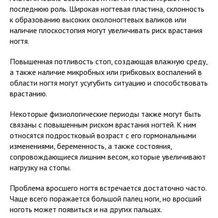
последнюю роль. Широкая ногтевая пластина, склонность
к образованию высоких околоногтевых валиков или
наличие плоскостопия могут увеличивать риск врастания
ногтя.
Повышенная потливость стоп, создающая влажную среду,
а также наличие микробных или грибковых воспалений в
области ногтя могут усугубить ситуацию и способствовать
врастанию.
Некоторые физиологические периоды также могут быть
связаны с повышенным риском врастания ногтей. К ним
относятся подростковый возраст с его гормональными
изменениями, беременность, а также состояния,
сопровождающиеся лишним весом, которые увеличивают
нагрузку на стопы.
Проблема вросшего ногтя встречается достаточно часто.
Чаще всего поражается большой палец ноги, но вросший
ноготь может появиться и на других пальцах.