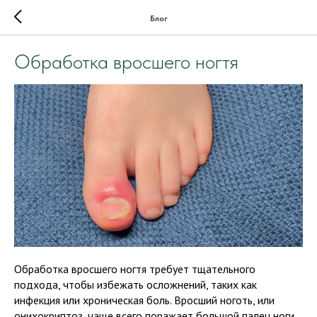
Блог
Обработка вросшего ногтя
Обработка вросшего ногтя требует тщательного
подхода, чтобы избежать осложнений, таких как
инфекция или хроническая боль. Вросший ноготь, или
онихокриптоз, чаще всего поражает большой палец ноги