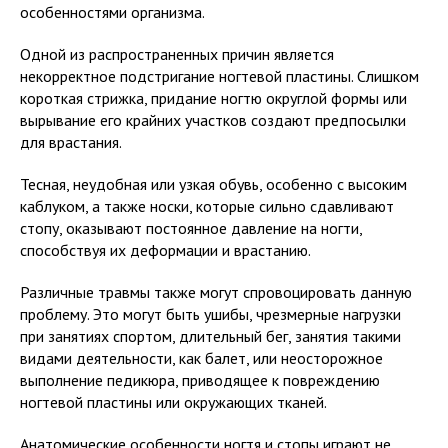
особенностями организма.
Одной из распространенных причин является
некорректное подстригание ногтевой пластины. Слишком
короткая стрижка, придание ногтю округлой формы или
вырывание его крайних участков создают предпосылки
для врастания.
Тесная, неудобная или узкая обувь, особенно с высоким
каблуком, а также носки, которые сильно сдавливают
стопу, оказывают постоянное давление на ногти,
способствуя их деформации и врастанию.
Различные травмы также могут спровоцировать данную
проблему. Это могут быть ушибы, чрезмерные нагрузки
при занятиях спортом, длительный бег, занятия такими
видами деятельности, как балет, или неосторожное
выполнение педикюра, приводящее к повреждению
ногтевой пластины или окружающих тканей.
Анатомические особенности ногтя и стопы играют не