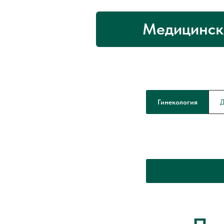
Медицинск
Гинекология
Д