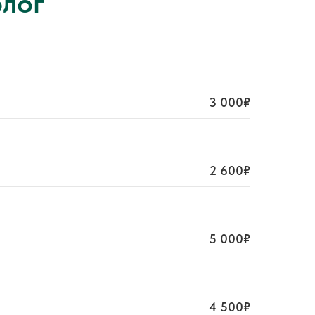
лог
3 000₽
2 600₽
5 000₽
4 500₽