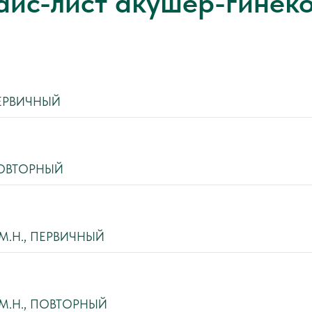
айс-лист акушер-гинеко
ЕРВИЧНЫЙ
ПОВТОРНЫЙ
М.Н., ПЕРВИЧНЫЙ
М.Н., ПОВТОРНЫЙ