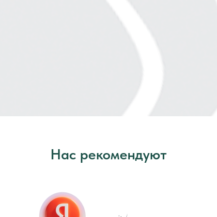
О клинике
Услуги и цены
Акции
Специалисты
Блог
Отзывы
Контакты
Нас рекомендуют