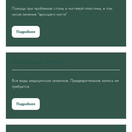
Помощь при проблемах стопы и ногтевой пластины, в том
числе лечение "вросшего ногтя"
Подробнее
Лаборатория ДНКОМ
Все виды медицинских анализов. Предварительная запись не
требуется
Подробнее