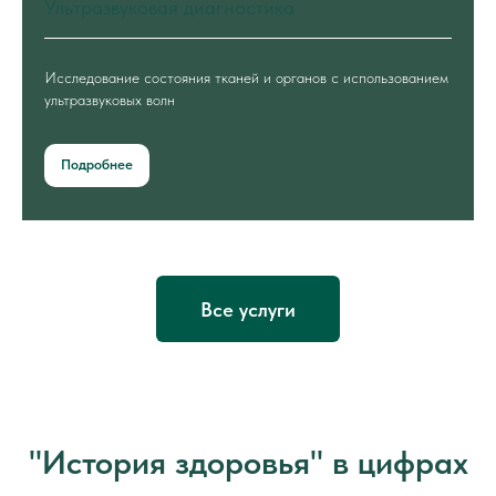
Ультразвуковая диагностика
Исследование состояния тканей и органов с использованием
ультразвуковых волн
Подробнее
Все услуги
"История здоровья" в цифрах