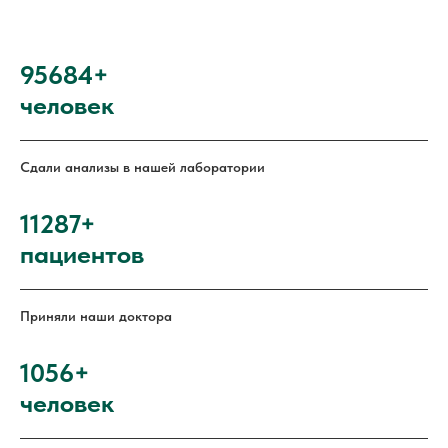
95684+
человек
Сдали анализы в нашей лаборатории
11287+
пациентов
Приняли наши доктора
1056+
человек