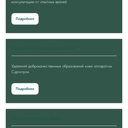
консультацию от опытных врачей
Подробнее
Удаление новообразований
Удалений доброкачественных образований кожи аппаратом
Сургитрон
Подробнее
Подологический уход