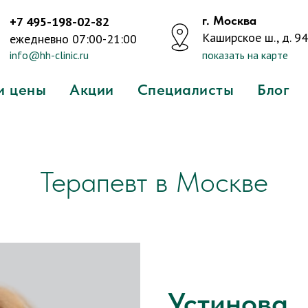
г. Москва
+7 495-198-02-82
Каширское ш., д. 94,
ежедневно 07:00-21:00
info@hh-clinic.ru
показать на карте
и цены
Акции
Специалисты
Блог
Терапевт в Москве
Устинова