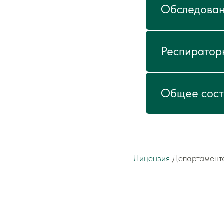
Обследован
Респиратор
Общее сост
Лицензия
Департамента