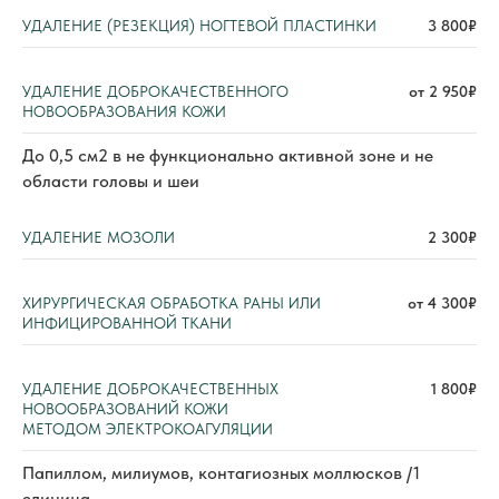
УДАЛЕНИЕ (РЕЗЕКЦИЯ) НОГТЕВОЙ ПЛАСТИНКИ
3 800₽
УДАЛЕНИЕ ДОБРОКАЧЕСТВЕННОГО
от 2 950₽
НОВООБРАЗОВАНИЯ КОЖИ
До 0,5 см2 в не функционально активной зоне и не
области головы и шеи
УДАЛЕНИЕ МОЗОЛИ
2 300₽
ХИРУРГИЧЕСКАЯ ОБРАБОТКА РАНЫ ИЛИ
от 4 300₽
ИНФИЦИРОВАННОЙ ТКАНИ
УДАЛЕНИЕ ДОБРОКАЧЕСТВЕННЫХ
1 800₽
НОВООБРАЗОВАНИЙ КОЖИ
МЕТОДОМ ЭЛЕКТРОКОАГУЛЯЦИИ
Папиллом, милиумов, контагиозных моллюсков /1
единица