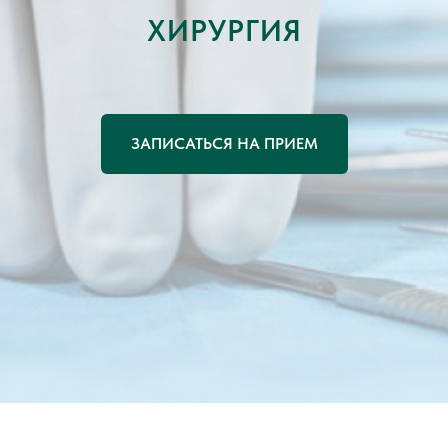
ХИРУРГИЯ
О клинике
Услуги и цены
Акции
Специалисты
Блог
ЗАПИСАТЬСЯ НА ПРИЕМ
Отзывы
Контакты