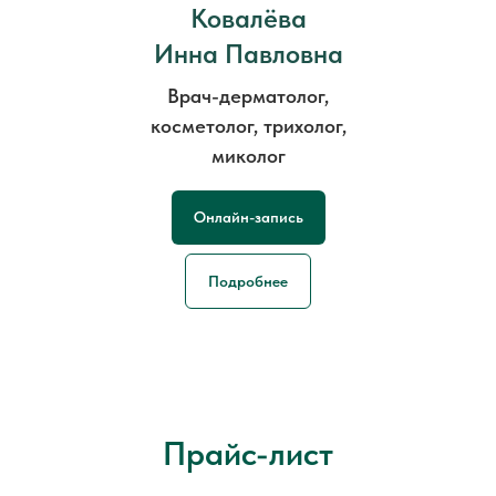
Ковалёва
Инна Павловна
Врач-дерматолог,
косметолог, трихолог,
миколог
Онлайн-запись
Подробнее
Прайс-лист