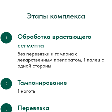
Этапы комплекса
Обработка врастающего
сегмента
без перевязки и тампона с
лекарственным препаратом, 1 палец с
одной стороны
Тампонирование
1 ноготь
Перевязка