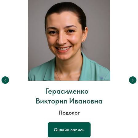
Герасименко
Виктория Ивановна
Подолог
Онлайн-запись