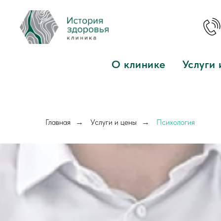
О клинике
Услуги 
Главная
Услуги и цены
Психология
→
→