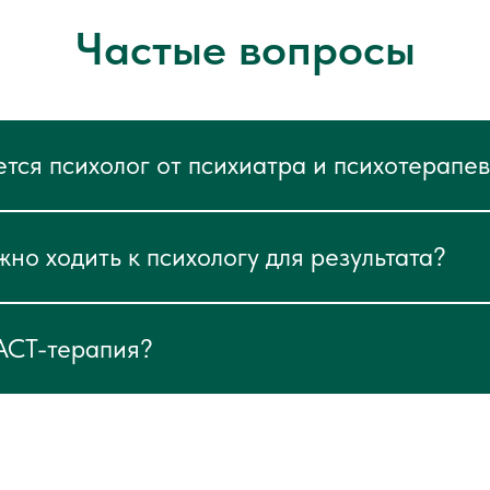
Частые вопросы
тся психолог от психиатра и психотерапе
жно ходить к психологу для результата?
FACT-терапия?