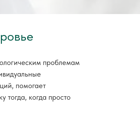
оровье
хологическим проблемам
ивидуальные
ций, помогает
у тогда, когда просто