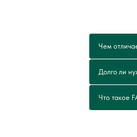
Чем отличае
Долго ли ну
Что такое 