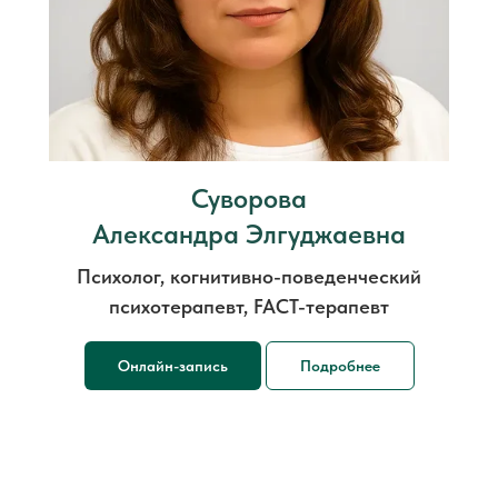
Суворова
Александра Элгуджаевна
Психолог, когнитивно-поведенческий
психотерапевт, FACT-терапевт
Онлайн-запись
Подробнее