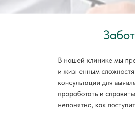
Забот
В нашей клинике мы пр
и жизненным сложностя
консультации для выявл
проработать и справитьс
непонятно, как поступит