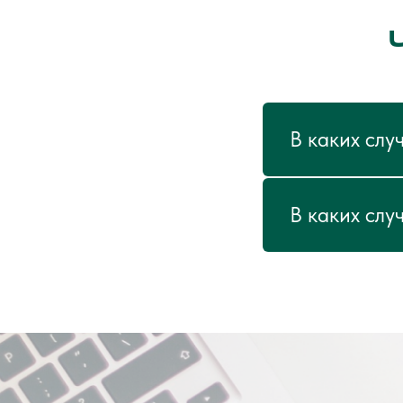
В каких слу
В каких слу