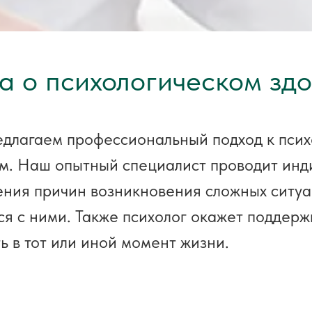
а о психологическом зд
едлагаем профессиональный подход к пси
м. Наш опытный специалист проводит инд
ения причин возникновения сложных ситуа
я с ними. Также психолог окажет поддержк
ь в тот или иной момент жизни.