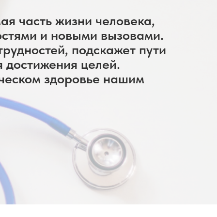
ая часть жизни человека,
остями и новыми вызовами.
рудностей, подскажет пути
я достижения целей.
ическом здоровье нашим