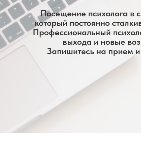
Посещение психолога в с
который постоянно сталки
Профессиональный психоло
выхода и новые воз
Запишитесь на прием и