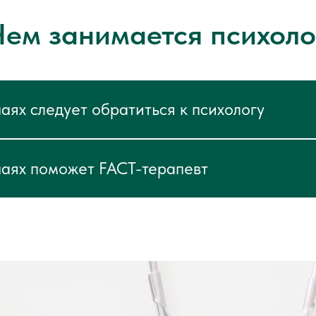
Чем занимается психоло
чаях следует обратиться к психологу
чаях поможет FACT-терапевт