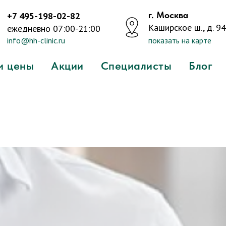
г. Москва
+7 495-198-02-82
Каширское ш., д. 94,
ежедневно 07:00-21:00
info@hh-clinic.ru
показать на карте
и цены
Акции
Специалисты
Блог